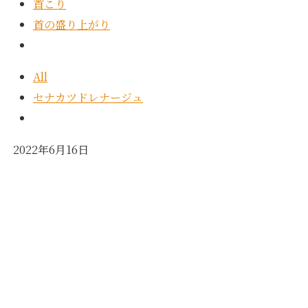
首こり
首の盛り上がり
All
セナカツドレナージュ
2022年6月16日