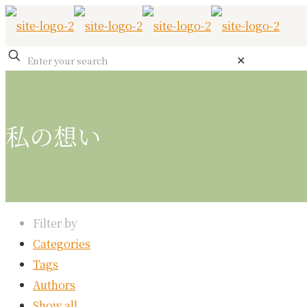
✕
私の想い
Filter by
Categories
Tags
Authors
Show all