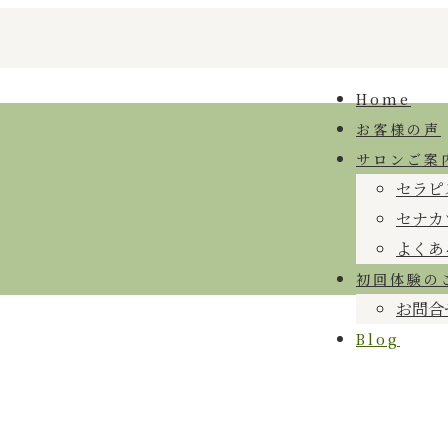
Home
お客様の声
サロンご案
セラピ
セナカ
よくあ
初回体験の
お問合
Blog