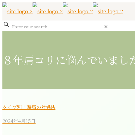
✕
８年肩コリに悩んでいまし
タイプ別！頭痛の対処法
2024年4月15日