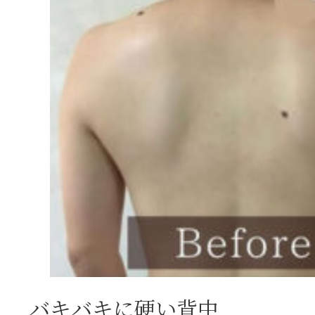
バキバキに硬い背中