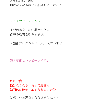
さらに月に一度は
動けなくなるほどの腰痛もあったそう‥
セナカツドレナージュ
血液のめぐりの中継点である
背中の筋肉をゆるめます。
＊施術プログラムは一人一人違います
施術変化とハッピーボイス♩
月に一度、
動けなくなるくらいの腰痛も
初回体験後から無くなりました♡
と嬉しいお声をいただきました＾＾