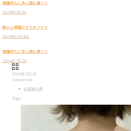
頭痛持ちに多い隠れ肩コリ
2024年7月2日
朝から頭痛おすすめアロマ
2024年6月14日
頭痛持ちに多い隠れ肩コリ
2024年7月2日
2024年7月2日
Categories
お客様の声
Tags