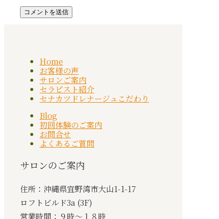
Home
お客様の声
サロンご案内
セラピスト紹介
セナカツドレナージュこだわり
Blog
初回体験のご案内
お問合せ
よくあるご質問
サロンのご案内
住所：沖縄県宜野湾市大山1-1-17
ロフトビルド3a (3F)
営業時間：９時〜１８時