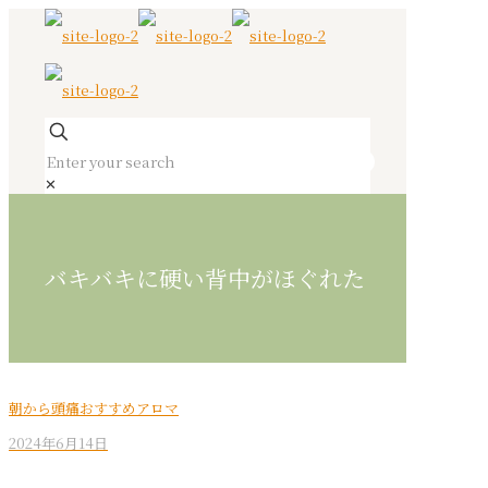
✕
バキバキに硬い背中がほぐれた
朝から頭痛おすすめアロマ
2024年6月14日