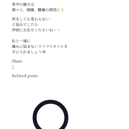
背中の硬さは
肩コリ、頭痛、腰痛の原因に
何をしても変わらない‥
と悩みでしたら
伊波にお任せくださいね＾＾
私と一緒に
痛みに悩まないライフスタイルを
手に入れましょう
Share
0
Related posts