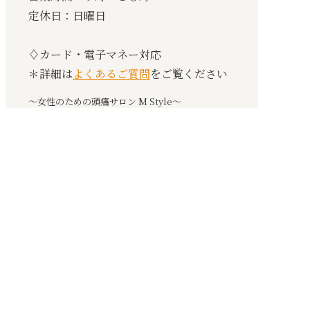
定休日：日曜日
♢カード・電子マネー対応
＊詳細は
よくあるご質問
をご覧ください
〜女性のための頭痛サロン M Style〜