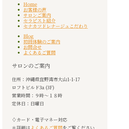
Home
お客様の声
サロンご案内
セラピスト紹介
セナカツドレナージュこだわり
Blog
初回体験のご案内
お問合せ
よくあるご質問
サロンのご案内
住所：沖縄県宜野湾市大山1-1-17
ロフトビルド3a (3F)
営業時間：９時〜１８時
定休日：日曜日
♢カード・電子マネー対応
＊詳細は
よくあるご質問
をご覧ください