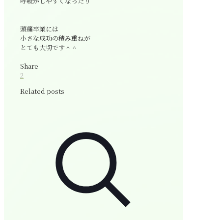
呼吸がしやすくなったり
頭痛卒業には
小さな成功の積み重ねが
とても大切です＾＾
Share
2
Related posts