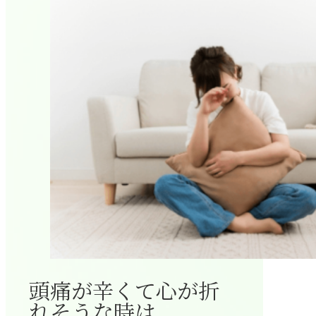
頭痛が辛くて心が折
れそうな時は