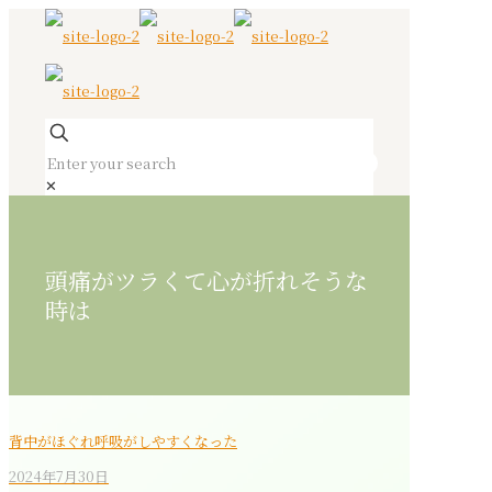
✕
頭痛がツラくて心が折れそうな
時は
背中がほぐれ呼吸がしやすくなった
2024年7月30日