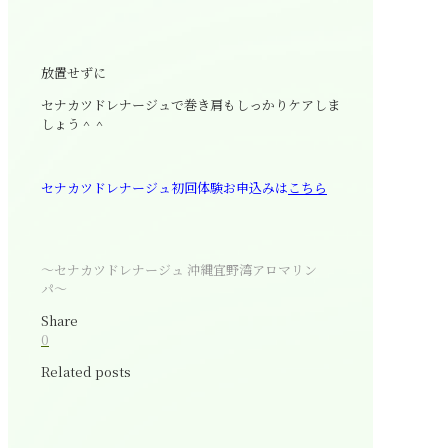
放置せずに
セナカツドレナージュで巻き肩もしっかりケアしま
しょう＾＾
セナカツドレナージュ初回体験お申込みは
こちら
〜セナカツドレナージュ 沖縄宜野湾アロマリン
パ〜
Share
0
Related posts