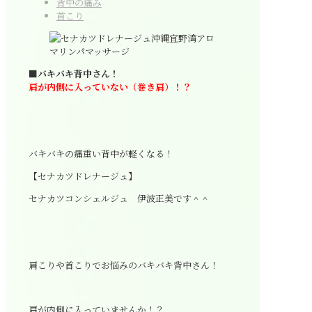
背中の痛み
首こり
■バキバキ背中さん！
肩が内側に入っていない（巻き肩）！？
バキバキの痛重い背中が軽くなる！
【セナカツドレナージュ】
セナカツコンシェルジュ 伊波正美です＾＾
肩こりや首こりでお悩みのバキバキ背中さん！
肩が内側に入っていませんか！？