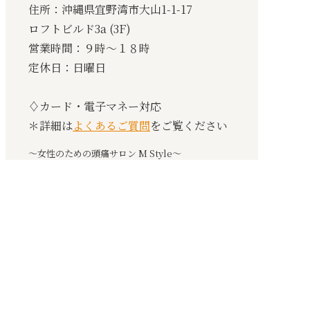
住所：沖縄県宜野湾市大山1-1-17
ロフトビルド3a (3F)
営業時間：９時〜１８時
定休日：日曜日
♢カード・電子マネー対応
＊詳細は
よくあるご質問
をご覧ください
〜女性のための頭痛サロン M Style〜