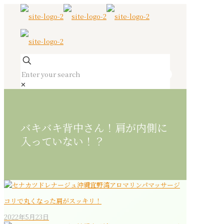
✕
バキバキ背中さん！肩が内側に
入っていない！？
コリで丸くなった肩がスッキリ！
2022年5月23日